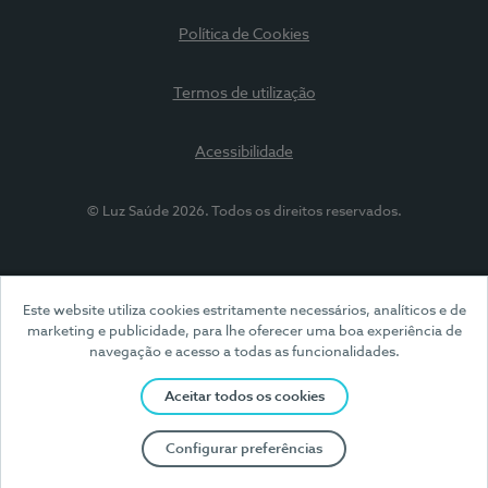
Política de Cookies
Termos de utilização
Acessibilidade
© Luz Saúde 2026. Todos os direitos reservados.
Este website utiliza cookies estritamente necessários, analíticos e de
marketing e publicidade, para lhe oferecer uma boa experiência de
navegação e acesso a todas as funcionalidades.
Aceitar todos os cookies
Configurar preferências