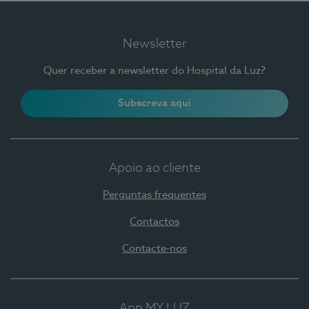
Newsletter
Quer receber a newsletter do Hospital da Luz?
Subscreva aqui
Apoio ao cliente
Perguntas frequentes
Contactos
Contacte-nos
App MY LUZ