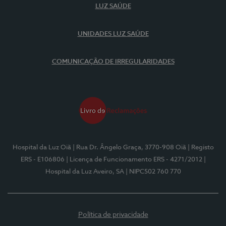
LUZ SAÚDE
UNIDADES LUZ SAÚDE
COMUNICAÇÃO DE IRREGULARIDADES
Hospital da Luz Oiã
| Rua Dr. Ângelo Graça, 3770-908 Oiã
| Registo
ERS - E106806
| Licença de Funcionamento ERS - 4271/2012
|
Hospital da Luz Aveiro, SA
| NIPC502 760 770
Política de privacidade