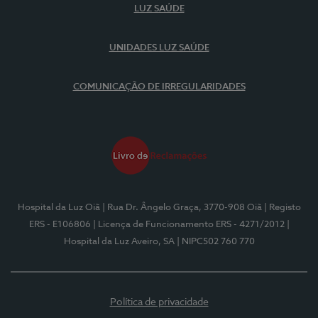
LUZ SAÚDE
UNIDADES LUZ SAÚDE
COMUNICAÇÃO DE IRREGULARIDADES
Hospital da Luz Oiã
| Rua Dr. Ângelo Graça, 3770-908 Oiã
| Registo
ERS - E106806
| Licença de Funcionamento ERS - 4271/2012
|
Hospital da Luz Aveiro, SA
| NIPC502 760 770
Política de privacidade