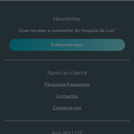
Newsletter
Quer receber a newsletter do Hospital da Luz?
Subscreva aqui
Apoio ao cliente
Perguntas frequentes
Contactos
Contacte-nos
App MY LUZ