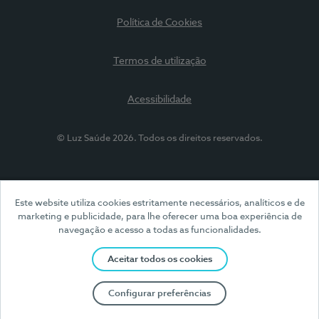
Política de Cookies
Termos de utilização
Acessibilidade
© Luz Saúde 2026. Todos os direitos reservados.
Este website utiliza cookies estritamente necessários, analíticos e de
marketing e publicidade, para lhe oferecer uma boa experiência de
navegação e acesso a todas as funcionalidades.
Aceitar todos os cookies
Configurar preferências