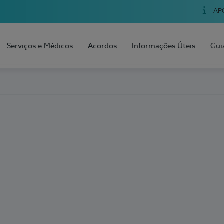
AP
Serviços e Médicos
Acordos
Informações Úteis
Gui