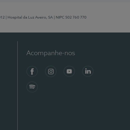
012
| Hospital da Luz Aveiro, SA
| NIPC 502 760 770
Acompanhe-nos
Facebook
Instagram
YouTube
LinkedIn
Spotify