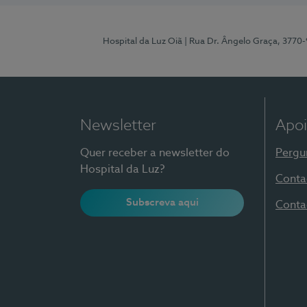
Hospital da Luz Oiã
| Rua Dr. Ângelo Graça, 3770
Newsletter
Apoi
Quer receber a newsletter do
Pergu
Hospital da Luz?
Conta
Subscreva aqui
Conta