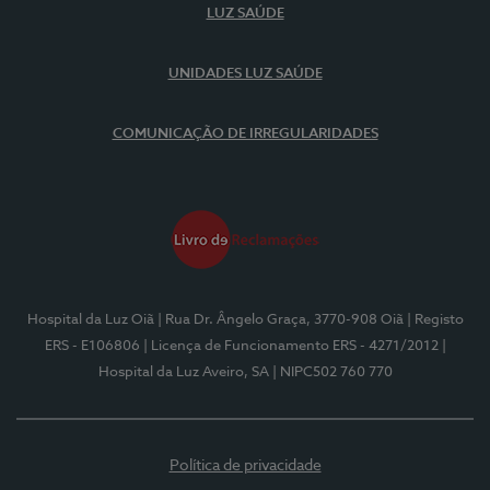
LUZ SAÚDE
UNIDADES LUZ SAÚDE
COMUNICAÇÃO DE IRREGULARIDADES
Hospital da Luz Oiã
| Rua Dr. Ângelo Graça, 3770-908 Oiã
| Registo
ERS - E106806
| Licença de Funcionamento ERS - 4271/2012
|
Hospital da Luz Aveiro, SA
| NIPC502 760 770
Política de privacidade