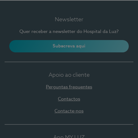
Newsletter
Quer receber a newsletter do Hospital da Luz?
Subscreva aqui
Apoio ao cliente
Perguntas frequentes
Contactos
Contacte-nos
App MY LUZ