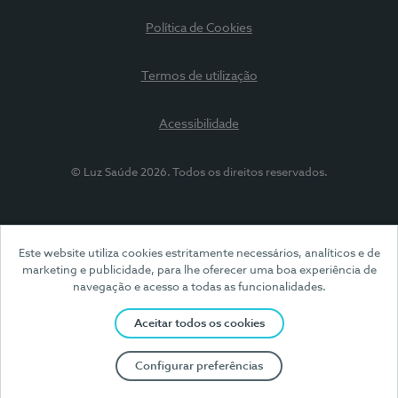
Política de Cookies
Termos de utilização
Acessibilidade
© Luz Saúde 2026. Todos os direitos reservados.
Este website utiliza cookies estritamente necessários, analíticos e de
marketing e publicidade, para lhe oferecer uma boa experiência de
navegação e acesso a todas as funcionalidades.
Aceitar todos os cookies
Configurar preferências