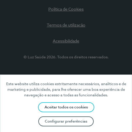
Política de Cookies
Termos de utilização
Acessibilidade
© Luz Saúde 2026. Todos os direitos reservados.
Este website utiliza cookies estritamente necessários, analíticos e de
marketing e publicidade, para lhe oferecer uma boa experiência de
navegação e acesso a todas as funcionalidades.
Aceitar todos os cookies
Configurar preferências