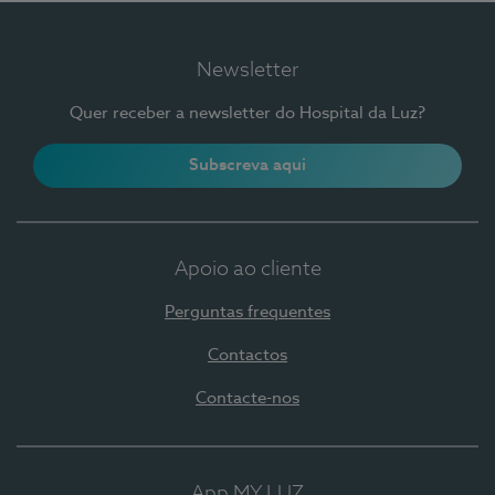
Newsletter
Quer receber a newsletter do Hospital da Luz?
Subscreva aqui
Apoio ao cliente
Perguntas frequentes
Contactos
Contacte-nos
App MY LUZ