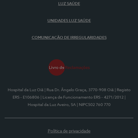
LUZ SAÚDE
UNIDADES LUZ SAÚDE
COMUNICAÇÃO DE IRREGULARIDADES
Hospital da Luz Oiã
| Rua Dr. Ângelo Graça, 3770-908 Oiã
| Registo
ERS - E106806
| Licença de Funcionamento ERS - 4271/2012
|
Hospital da Luz Aveiro, SA
| NIPC502 760 770
Política de privacidade