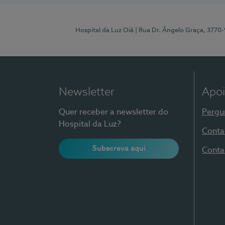
Hospital da Luz Oiã
| Rua Dr. Ângelo Graça, 3770
Newsletter
Apoi
Quer receber a newsletter do
Pergu
Hospital da Luz?
Conta
Subscreva aqui
Conta