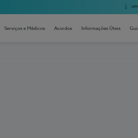
AP
Serviços e Médicos
Acordos
Informações Úteis
Gui