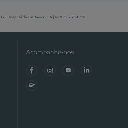
012
| Hospital da Luz Aveiro, SA
| NIPC 502 760 770
Acompanhe-nos
Facebook
Instagram
YouTube
LinkedIn
Spotify