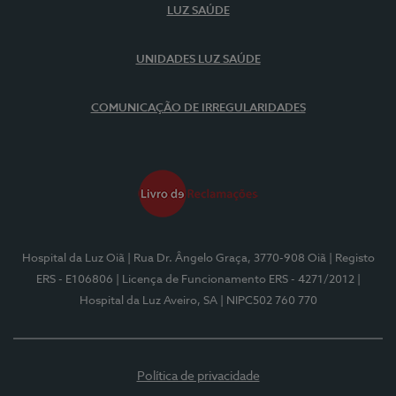
LUZ SAÚDE
UNIDADES LUZ SAÚDE
COMUNICAÇÃO DE IRREGULARIDADES
Hospital da Luz Oiã
| Rua Dr. Ângelo Graça, 3770-908 Oiã
| Registo
ERS - E106806
| Licença de Funcionamento ERS - 4271/2012
|
Hospital da Luz Aveiro, SA
| NIPC502 760 770
Política de privacidade