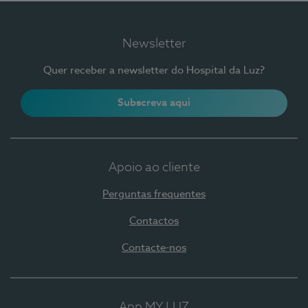
Newsletter
Quer receber a newsletter do Hospital da Luz?
Subscreva aqui
Apoio ao cliente
Perguntas frequentes
Contactos
Contacte-nos
App MY LUZ