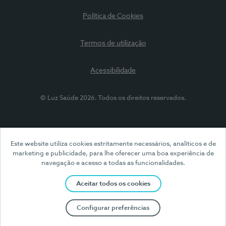
Política de Cookies
Termos de utilização
Acessibilidade
© Luz Saúde 2026. Todos os direitos reservados.
Este website utiliza cookies estritamente necessários, analíticos e de
marketing e publicidade, para lhe oferecer uma boa experiência de
navegação e acesso a todas as funcionalidades.
Aceitar todos os cookies
Configurar preferências