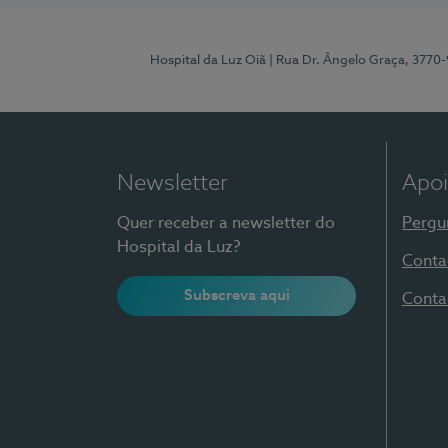
Hospital da Luz Oiã
| Rua Dr. Ângelo Graça, 3770
Newsletter
Apoi
Quer receber a newsletter do
Pergu
Hospital da Luz?
Conta
Subscreva aqui
Conta