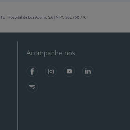
012
| Hospital da Luz Aveiro, SA
| NIPC 502 760 770
Acompanhe-nos
Facebook
Instagram
YouTube
LinkedIn
Spotify