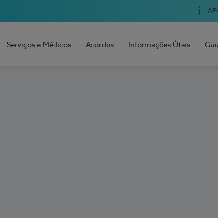
AP
Serviços e Médicos
Acordos
Informações Úteis
Gui