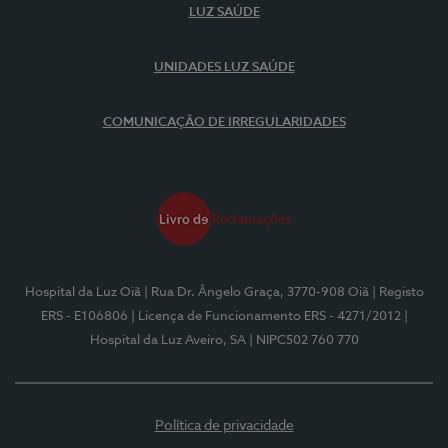
LUZ SAÚDE
UNIDADES LUZ SAÚDE
COMUNICAÇÃO DE IRREGULARIDADES
Hospital da Luz Oiã
| Rua Dr. Ângelo Graça, 3770-908 Oiã
| Registo
ERS - E106806
| Licença de Funcionamento ERS - 4271/2012
|
Hospital da Luz Aveiro, SA
| NIPC502 760 770
Política de privacidade