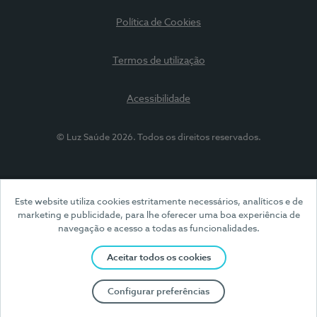
Política de Cookies
Termos de utilização
Acessibilidade
© Luz Saúde 2026. Todos os direitos reservados.
Este website utiliza cookies estritamente necessários, analíticos e de
marketing e publicidade, para lhe oferecer uma boa experiência de
navegação e acesso a todas as funcionalidades.
Aceitar todos os cookies
Configurar preferências