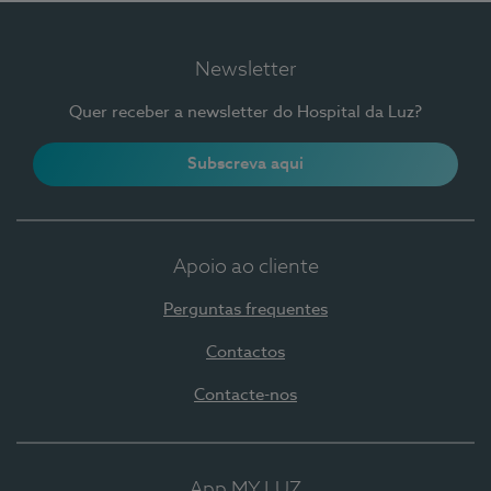
Newsletter
Quer receber a newsletter do Hospital da Luz?
Subscreva aqui
Apoio ao cliente
Perguntas frequentes
Contactos
Contacte-nos
App MY LUZ