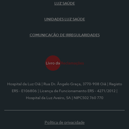
LUZ SAÚDE
UNIDADES LUZ SAÚDE
COMUNICAÇÃO DE IRREGULARIDADES
Hospital da Luz Oiã
| Rua Dr. Ângelo Graça, 3770-908 Oiã
| Registo
ERS - E106806
| Licença de Funcionamento ERS - 4271/2012
|
Hospital da Luz Aveiro, SA
| NIPC502 760 770
Política de privacidade