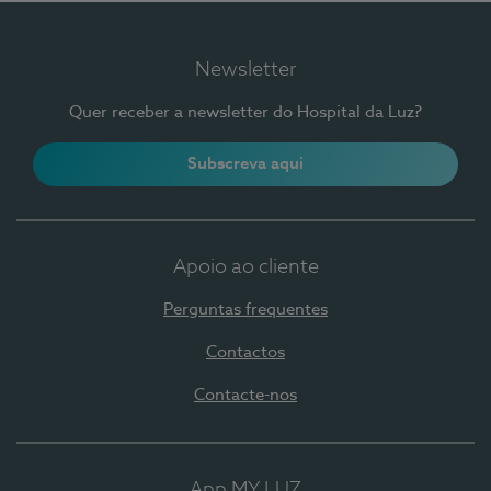
Newsletter
Quer receber a newsletter do Hospital da Luz?
Subscreva aqui
Apoio ao cliente
Perguntas frequentes
Contactos
Contacte-nos
App MY LUZ