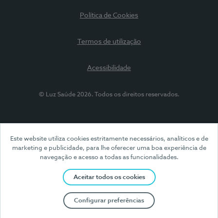
Política de Cookies
Termos de utilização
Acessibilidade
© Luz Saúde 2026. Todos os direitos reservados.
Este website utiliza cookies estritamente necessários, analíticos e de
marketing e publicidade, para lhe oferecer uma boa experiência de
navegação e acesso a todas as funcionalidades.
Aceitar todos os cookies
Configurar preferências