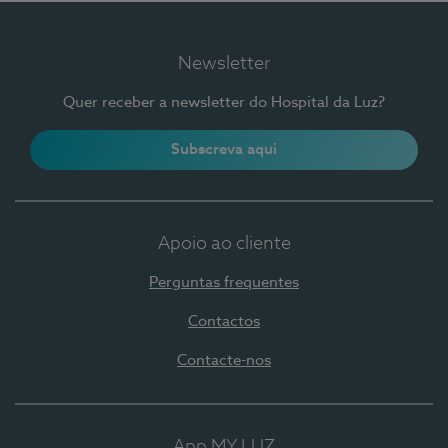
Newsletter
Quer receber a newsletter do Hospital da Luz?
Subscreva aqui
Apoio ao cliente
Perguntas frequentes
Contactos
Contacte-nos
App MY LUZ