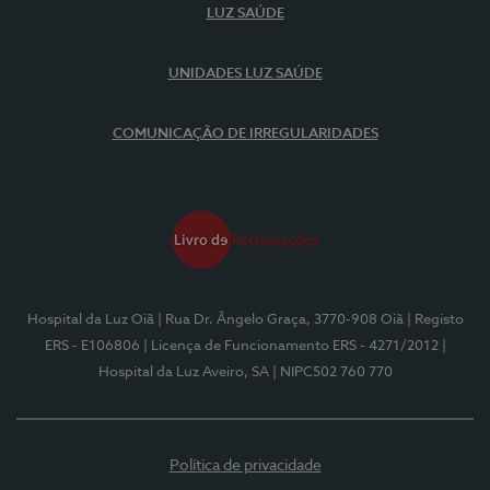
LUZ SAÚDE
UNIDADES LUZ SAÚDE
COMUNICAÇÃO DE IRREGULARIDADES
Hospital da Luz Oiã
| Rua Dr. Ângelo Graça, 3770-908 Oiã
| Registo
ERS - E106806
| Licença de Funcionamento ERS - 4271/2012
|
Hospital da Luz Aveiro, SA
| NIPC502 760 770
Política de privacidade