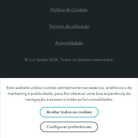
Política de Cookies
Termos de utilização
Acessibilidade
© Luz Saúde 2026. Todos os direitos reservados.
Este website utiliza cookies estritamente necessários, analíticos e de
marketing e publicidade, para lhe oferecer uma boa experiência de
navegação e acesso a todas as funcionalidades.
Aceitar todos os cookies
Configurar preferências