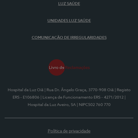
LUZ SAÚDE
UNIDADES LUZ SAÚDE
COMUNICAÇÃO DE IRREGULARIDADES
Hospital da Luz Oiã
| Rua Dr. Ângelo Graça, 3770-908 Oiã
| Registo
ERS - E106806
| Licença de Funcionamento ERS - 4271/2012
|
Hospital da Luz Aveiro, SA
| NIPC502 760 770
Política de privacidade