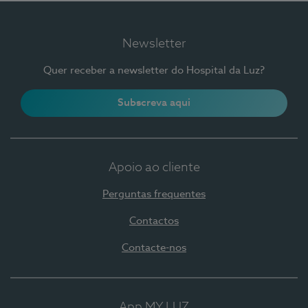
Newsletter
Quer receber a newsletter do Hospital da Luz?
Subscreva aqui
Apoio ao cliente
Perguntas frequentes
Contactos
Contacte-nos
App MY LUZ