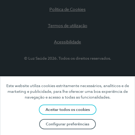
Política de Cookies
Termos de utilização
Acessibilidade
© Luz Saúde 2026. Todos os direitos reservados.
Este website utiliza cookies estritamente necessários, analíticos e de
marketing e publicidade, para lhe oferecer uma boa experiência de
navegação e acesso a todas as funcionalidades.
Aceitar todos os cookies
Configurar preferências