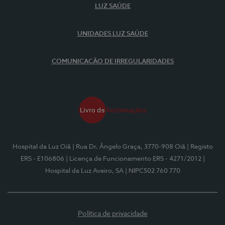
LUZ SAÚDE
UNIDADES LUZ SAÚDE
COMUNICAÇÃO DE IRREGULARIDADES
Hospital da Luz Oiã
| Rua Dr. Ângelo Graça, 3770-908 Oiã
| Registo
ERS - E106806
| Licença de Funcionamento ERS - 4271/2012
|
Hospital da Luz Aveiro, SA
| NIPC502 760 770
Política de privacidade