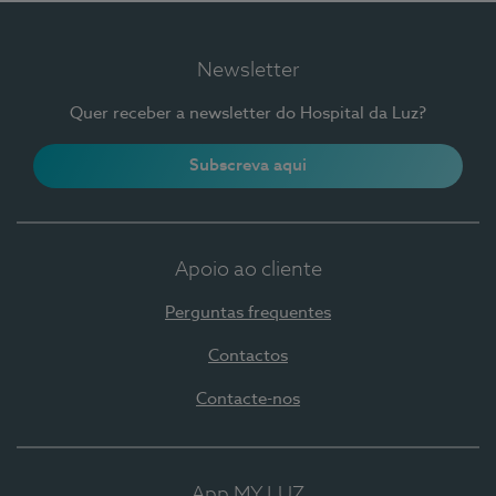
Newsletter
Quer receber a newsletter do Hospital da Luz?
Subscreva aqui
Apoio ao cliente
Perguntas frequentes
Contactos
Contacte-nos
App MY LUZ