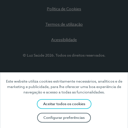
Política de Cookies
Termos de utilização
Acessibilidade
© Luz Saúde 2026. Todos os direitos reservados.
Este website utiliza cookies estritamente necessários, analíticos e de
marketing e publicidade, para lhe oferecer uma boa experiência de
navegação e acesso a todas as funcionalidades.
Aceitar todos os cookies
Configurar preferências