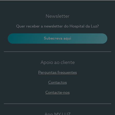
Newsletter
Quer receber a newsletter do Hospital da Luz?
Subscreva aqui
Apoio ao cliente
Perguntas frequentes
Contactos
Contacte-nos
App MY LUZ