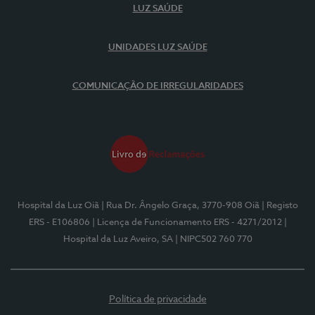
LUZ SAÚDE
UNIDADES LUZ SAÚDE
COMUNICAÇÃO DE IRREGULARIDADES
Hospital da Luz Oiã
| Rua Dr. Ângelo Graça, 3770-908 Oiã
| Registo
ERS - E106806
| Licença de Funcionamento ERS - 4271/2012
|
Hospital da Luz Aveiro, SA
| NIPC502 760 770
Política de privacidade