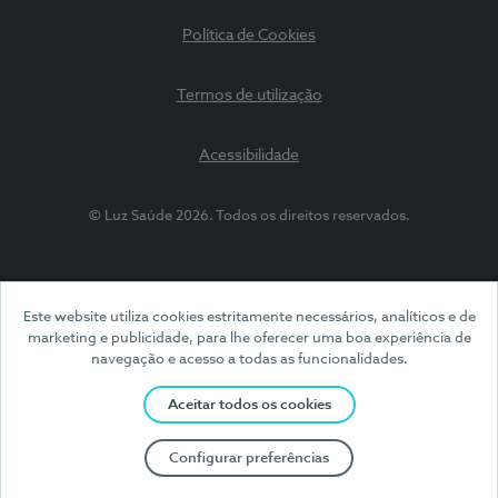
Política de Cookies
Termos de utilização
Acessibilidade
© Luz Saúde 2026. Todos os direitos reservados.
Este website utiliza cookies estritamente necessários, analíticos e de
marketing e publicidade, para lhe oferecer uma boa experiência de
navegação e acesso a todas as funcionalidades.
Aceitar todos os cookies
Configurar preferências