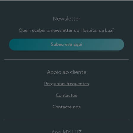
Newsletter
Quer receber a newsletter do Hospital da Luz?
Subscreva aqui
Apoio ao cliente
Perguntas frequentes
Contactos
Contacte-nos
App MY LUZ