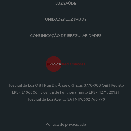
LUZ SAÚDE
UNIDADES LUZ SAÚDE
COMUNICAÇÃO DE IRREGULARIDADES
Hospital da Luz Oiã
| Rua Dr. Ângelo Graça, 3770-908 Oiã
| Registo
ERS - E106806
| Licença de Funcionamento ERS - 4271/2012
|
Hospital da Luz Aveiro, SA
| NIPC502 760 770
Política de privacidade