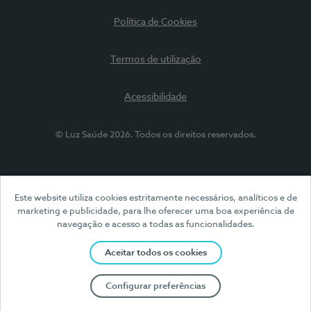
Política de Cookies
Termos de utilização
Acessibilidade
© Luz Saúde 2026. Todos os direitos reservados.
Este website utiliza cookies estritamente necessários, analíticos e de
marketing e publicidade, para lhe oferecer uma boa experiência de
navegação e acesso a todas as funcionalidades.
Aceitar todos os cookies
Configurar preferências