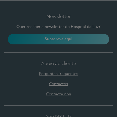
Newsletter
Quer receber a newsletter do Hospital da Luz?
Subscreva aqui
Apoio ao cliente
Perguntas frequentes
Contactos
Contacte-nos
App MY LUZ