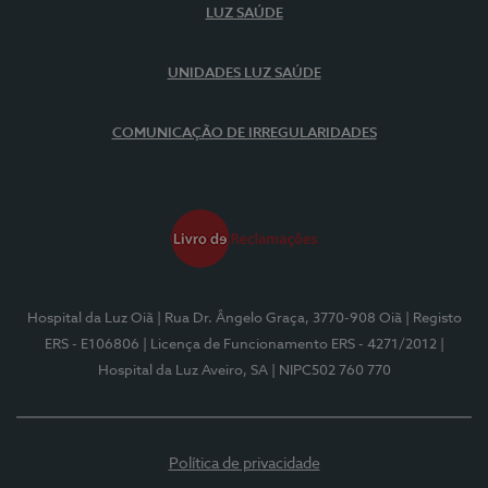
LUZ SAÚDE
UNIDADES LUZ SAÚDE
COMUNICAÇÃO DE IRREGULARIDADES
Hospital da Luz Oiã
| Rua Dr. Ângelo Graça, 3770-908 Oiã
| Registo
ERS - E106806
| Licença de Funcionamento ERS - 4271/2012
|
Hospital da Luz Aveiro, SA
| NIPC502 760 770
Política de privacidade