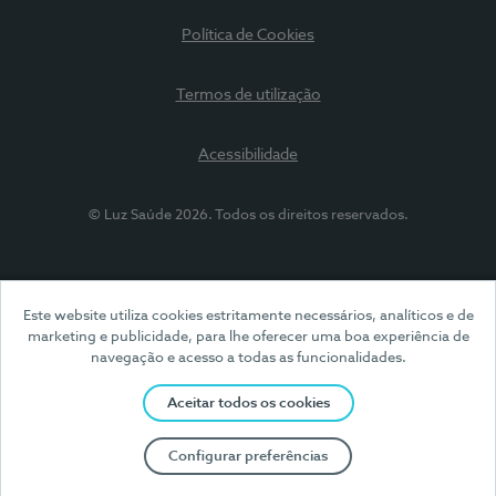
Política de Cookies
Termos de utilização
Acessibilidade
© Luz Saúde 2026. Todos os direitos reservados.
Este website utiliza cookies estritamente necessários, analíticos e de
marketing e publicidade, para lhe oferecer uma boa experiência de
navegação e acesso a todas as funcionalidades.
Aceitar todos os cookies
Configurar preferências