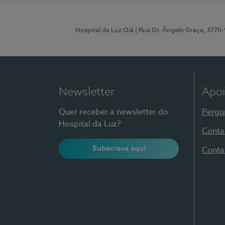
Hospital da Luz Oiã
| Rua Dr. Ângelo Graça, 3770
Newsletter
Apoi
Quer receber a newsletter do
Pergu
Hospital da Luz?
Conta
Subscreva aqui
Conta