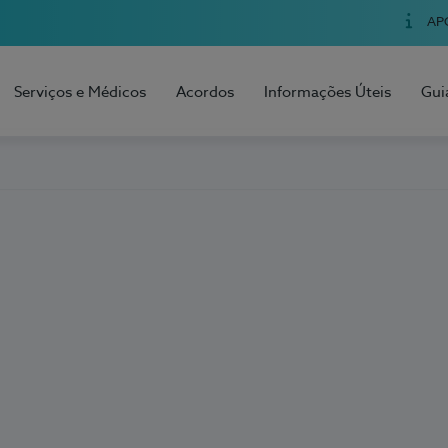
AP
Serviços e Médicos
Acordos
Informações Úteis
Gui