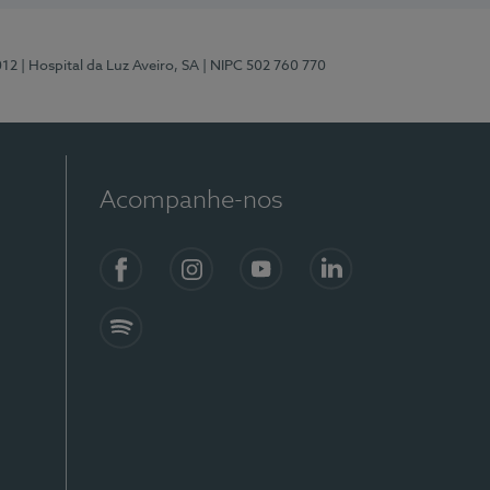
012
| Hospital da Luz Aveiro, SA
| NIPC 502 760 770
Acompanhe-nos
Facebook
Instagram
YouTube
LinkedIn
Spotify