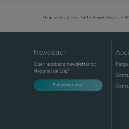
Hospital da Luz Oiã
| Rua Dr. Ângelo Graça, 3770
Newsletter
Apoi
Quer receber a newsletter do
Pergu
Hospital da Luz?
Conta
Subscreva aqui
Conta