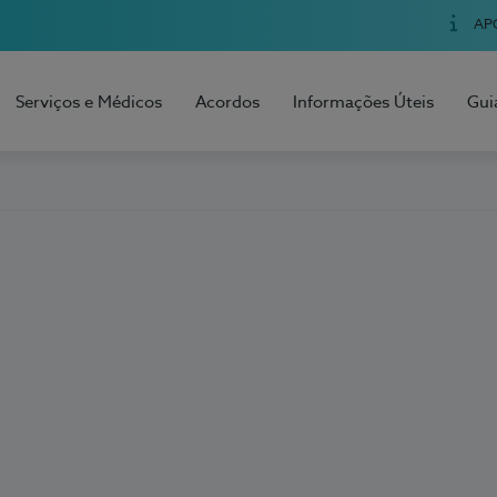
AP
Serviços e Médicos
Acordos
Informações Úteis
Gui