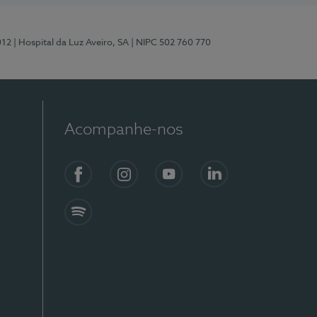
012
| Hospital da Luz Aveiro, SA
| NIPC 502 760 770
Acompanhe-nos
Facebook
Instagram
YouTube
LinkedIn
Spotify