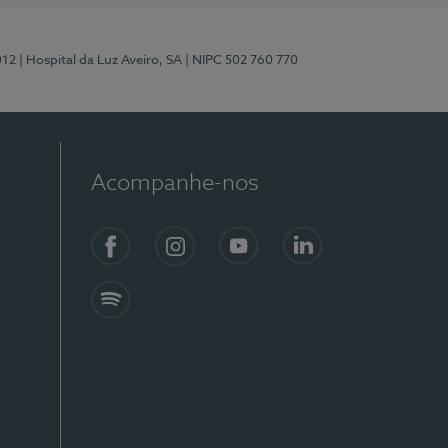
012
| Hospital da Luz Aveiro, SA
| NIPC 502 760 770
Acompanhe-nos
Facebook
Instagram
YouTube
LinkedIn
Spotify