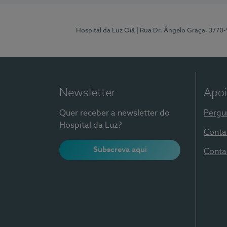
Hospital da Luz Oiã
| Rua Dr. Ângelo Graça, 3770
Newsletter
Apoi
Quer receber a newsletter do
Pergu
Hospital da Luz?
Conta
Subscreva aqui
Conta