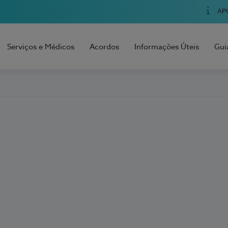
AP
Serviços e Médicos
Acordos
Informações Úteis
Gui