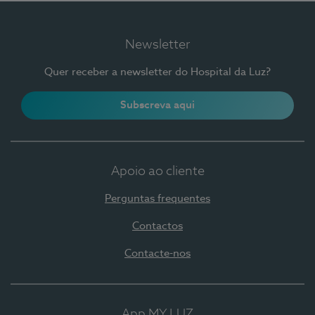
Newsletter
Quer receber a newsletter do Hospital da Luz?
Subscreva aqui
Apoio ao cliente
Perguntas frequentes
Contactos
Contacte-nos
App MY LUZ