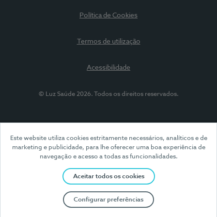
Política de Cookies
Termos de utilização
Acessibilidade
© Luz Saúde 2026. Todos os direitos reservados.
Este website utiliza cookies estritamente necessários, analíticos e de
marketing e publicidade, para lhe oferecer uma boa experiência de
navegação e acesso a todas as funcionalidades.
Aceitar todos os cookies
Configurar preferências