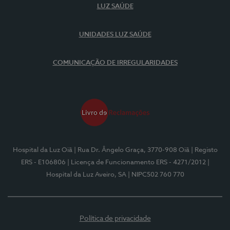
LUZ SAÚDE
UNIDADES LUZ SAÚDE
COMUNICAÇÃO DE IRREGULARIDADES
Hospital da Luz Oiã
| Rua Dr. Ângelo Graça, 3770-908 Oiã
| Registo
ERS - E106806
| Licença de Funcionamento ERS - 4271/2012
|
Hospital da Luz Aveiro, SA
| NIPC502 760 770
Política de privacidade