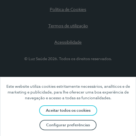
Política de Cookies
Termos de utilização
Acessibilidade
© Luz Saúde 2026. Todos os direitos reservados.
Este website utiliza cookies estritamente necessários, analíticos e de
marketing e publicidade, para lhe oferecer uma boa experiência de
navegação e acesso a todas as funcionalidades.
Aceitar todos os cookies
Configurar preferências