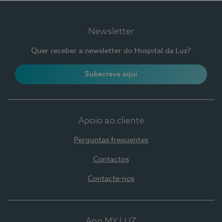
Newsletter
Quer receber a newsletter do Hospital da Luz?
Subscreva aqui
Apoio ao cliente
Perguntas frequentes
Contactos
Contacte-nos
App MY LUZ