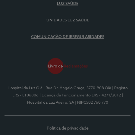
LUZ SAÚDE
UNIDADES LUZ SAÚDE
COMUNICAÇÃO DE IRREGULARIDADES
Hospital da Luz Oiã
| Rua Dr. Ângelo Graça, 3770-908 Oiã
| Registo
ERS - E106806
| Licença de Funcionamento ERS - 4271/2012
|
Hospital da Luz Aveiro, SA
| NIPC502 760 770
Política de privacidade