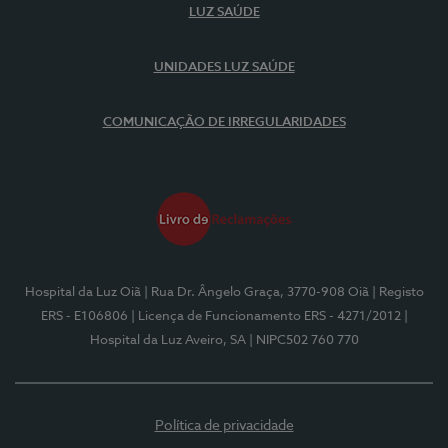
LUZ SAÚDE
UNIDADES LUZ SAÚDE
COMUNICAÇÃO DE IRREGULARIDADES
Hospital da Luz Oiã
| Rua Dr. Ângelo Graça, 3770-908 Oiã
| Registo
ERS - E106806
| Licença de Funcionamento ERS - 4271/2012
|
Hospital da Luz Aveiro, SA
| NIPC502 760 770
Política de privacidade