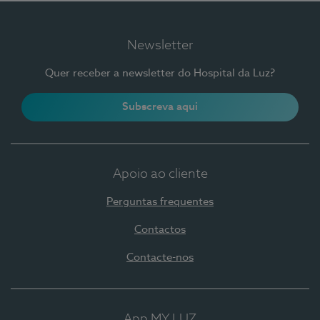
Newsletter
Quer receber a newsletter do Hospital da Luz?
Subscreva aqui
Apoio ao cliente
Perguntas frequentes
Contactos
Contacte-nos
App MY LUZ