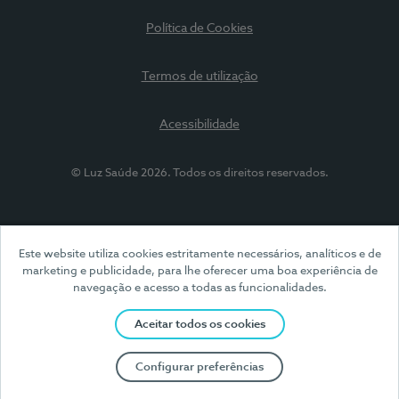
Política de Cookies
Termos de utilização
Acessibilidade
© Luz Saúde 2026. Todos os direitos reservados.
Este website utiliza cookies estritamente necessários, analíticos e de
marketing e publicidade, para lhe oferecer uma boa experiência de
navegação e acesso a todas as funcionalidades.
Aceitar todos os cookies
Configurar preferências