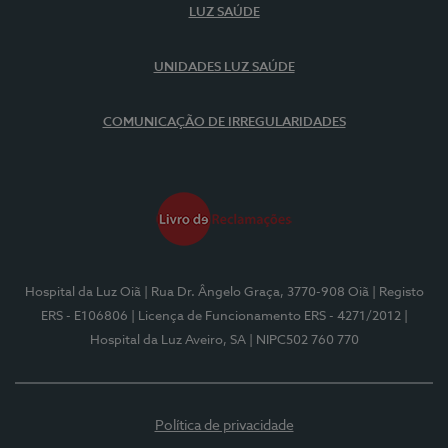
LUZ SAÚDE
UNIDADES LUZ SAÚDE
COMUNICAÇÃO DE IRREGULARIDADES
Hospital da Luz Oiã
| Rua Dr. Ângelo Graça, 3770-908 Oiã
| Registo
ERS - E106806
| Licença de Funcionamento ERS - 4271/2012
|
Hospital da Luz Aveiro, SA
| NIPC502 760 770
Política de privacidade