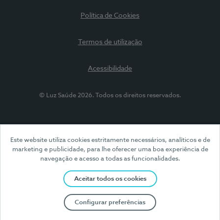
Política de Cookies
Termos de utilização
Acessibilidade
© Luz Saúde 2026. Todos os direitos reservados.
Este website utiliza cookies estritamente necessários, analíticos e de
marketing e publicidade, para lhe oferecer uma boa experiência de
navegação e acesso a todas as funcionalidades.
Aceitar todos os cookies
Configurar preferências