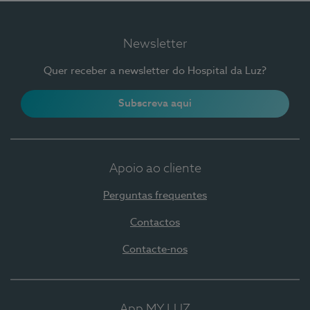
Newsletter
Quer receber a newsletter do Hospital da Luz?
Subscreva aqui
Apoio ao cliente
Perguntas frequentes
Contactos
Contacte-nos
App MY LUZ