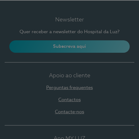
Newsletter
Quer receber a newsletter do Hospital da Luz?
Subscreva aqui
Apoio ao cliente
Perguntas frequentes
Contactos
Contacte-nos
App MY LUZ