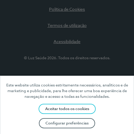
Política de Cookies
Termos de utilização
Acessibilidade
© Luz Saúde 2026. Todos os direitos reservados.
Este website utiliza cookies estritamente necessários, analíticos e de
marketing e publicidade, para lhe oferecer uma boa experiência de
navegação e acesso a todas as funcionalidades.
Aceitar todos os cookies
Configurar preferências