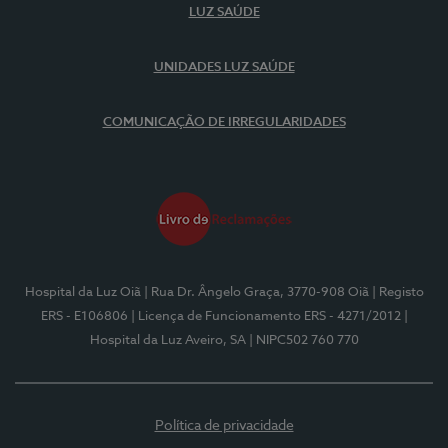
LUZ SAÚDE
UNIDADES LUZ SAÚDE
COMUNICAÇÃO DE IRREGULARIDADES
Hospital da Luz Oiã
| Rua Dr. Ângelo Graça, 3770-908 Oiã
| Registo
ERS - E106806
| Licença de Funcionamento ERS - 4271/2012
|
Hospital da Luz Aveiro, SA
| NIPC502 760 770
Política de privacidade