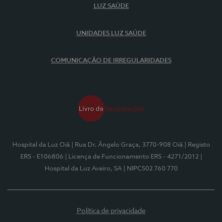
LUZ SAÚDE
UNIDADES LUZ SAÚDE
COMUNICAÇÃO DE IRREGULARIDADES
Hospital da Luz Oiã
| Rua Dr. Ângelo Graça, 3770-908 Oiã
| Registo
ERS - E106806
| Licença de Funcionamento ERS - 4271/2012
|
Hospital da Luz Aveiro, SA
| NIPC502 760 770
Política de privacidade