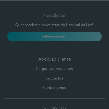
Newsletter
Quer receber a newsletter do Hospital da Luz?
Subscreva aqui
Apoio ao cliente
Perguntas frequentes
Contactos
Contacte-nos
App MY LUZ