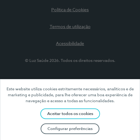
Política de Cookies
Termos de utilização
Acessibilidade
© Luz Saúde 2026. Todos os direitos reservados.
Este website utiliza cookies estritamente necessários, analíticos e de
marketing e publicidade, para lhe oferecer uma boa experiência de
navegação e acesso a todas as funcionalidades.
Aceitar todos os cookies
Configurar preferências