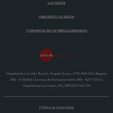
LUZ SAÚDE
UNIDADES LUZ SAÚDE
COMUNICAÇÃO DE IRREGULARIDADES
Hospital da Luz Oiã
| Rua Dr. Ângelo Graça, 3770-908 Oiã
| Registo
ERS - E106806
| Licença de Funcionamento ERS - 4271/2012
|
Hospital da Luz Aveiro, SA
| NIPC502 760 770
Política de privacidade