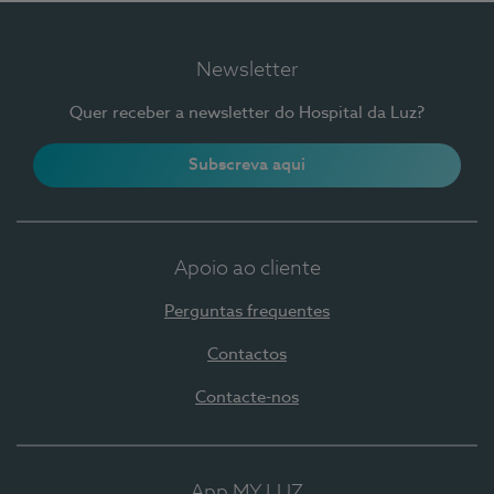
Newsletter
Quer receber a newsletter do Hospital da Luz?
Subscreva aqui
Apoio ao cliente
Perguntas frequentes
Contactos
Contacte-nos
App MY LUZ