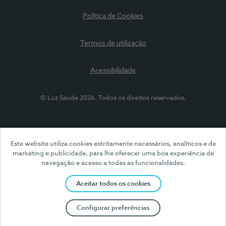
Política de Cookies
Termos de utilização
Acessibilidade
© Luz Saúde 2026. Todos os direitos reservados.
Este website utiliza cookies estritamente necessários, analíticos e de
marketing e publicidade, para lhe oferecer uma boa experiência de
navegação e acesso a todas as funcionalidades.
Aceitar todos os cookies
Configurar preferências