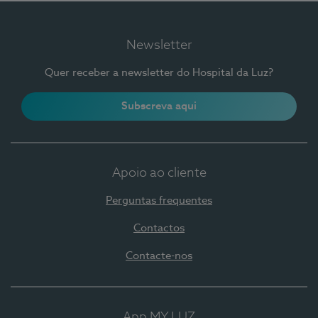
Newsletter
Quer receber a newsletter do Hospital da Luz?
Subscreva aqui
Apoio ao cliente
Perguntas frequentes
Contactos
Contacte-nos
App MY LUZ