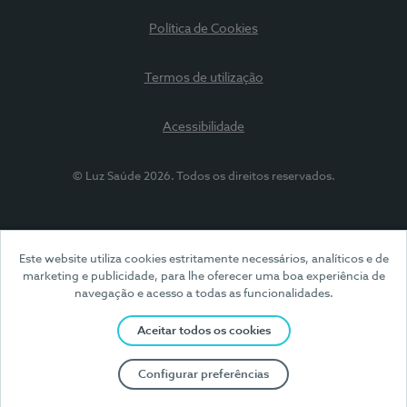
Política de Cookies
Termos de utilização
Acessibilidade
© Luz Saúde 2026. Todos os direitos reservados.
Este website utiliza cookies estritamente necessários, analíticos e de
marketing e publicidade, para lhe oferecer uma boa experiência de
navegação e acesso a todas as funcionalidades.
Aceitar todos os cookies
Configurar preferências