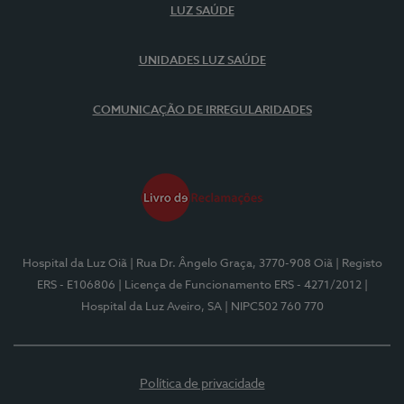
LUZ SAÚDE
UNIDADES LUZ SAÚDE
COMUNICAÇÃO DE IRREGULARIDADES
Hospital da Luz Oiã
| Rua Dr. Ângelo Graça, 3770-908 Oiã
| Registo
ERS - E106806
| Licença de Funcionamento ERS - 4271/2012
|
Hospital da Luz Aveiro, SA
| NIPC502 760 770
Política de privacidade