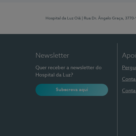
Hospital da Luz Oiã
| Rua Dr. Ângelo Graça, 3770
Newsletter
Apoi
Quer receber a newsletter do
Pergu
Hospital da Luz?
Conta
Subscreva aqui
Conta