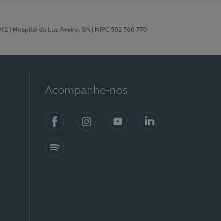
012
| Hospital da Luz Aveiro, SA
| NIPC 502 760 770
Acompanhe-nos
Facebook
Instagram
YouTube
LinkedIn
Spotify