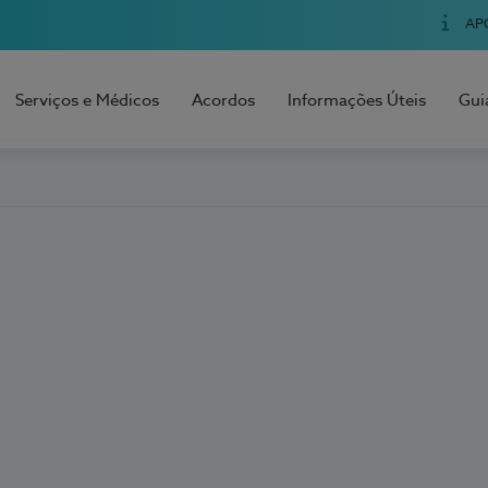
AP
Serviços e Médicos
Acordos
Informações Úteis
Gui