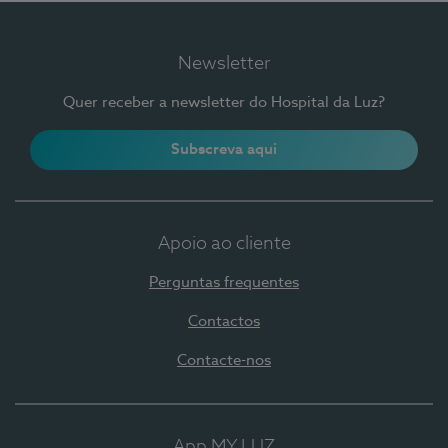
Newsletter
Quer receber a newsletter do Hospital da Luz?
Subscreva aqui
Apoio ao cliente
Perguntas frequentes
Contactos
Contacte-nos
App MY LUZ