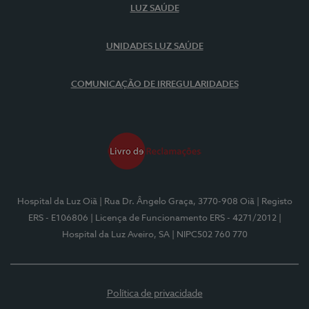
LUZ SAÚDE
UNIDADES LUZ SAÚDE
COMUNICAÇÃO DE IRREGULARIDADES
Hospital da Luz Oiã
| Rua Dr. Ângelo Graça, 3770-908 Oiã
| Registo
ERS - E106806
| Licença de Funcionamento ERS - 4271/2012
|
Hospital da Luz Aveiro, SA
| NIPC502 760 770
Política de privacidade