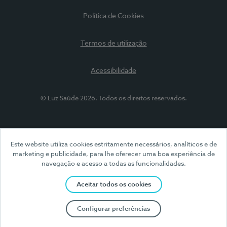
Política de Cookies
Termos de utilização
Acessibilidade
© Luz Saúde 2026. Todos os direitos reservados.
Este website utiliza cookies estritamente necessários, analíticos e de
marketing e publicidade, para lhe oferecer uma boa experiência de
navegação e acesso a todas as funcionalidades.
Aceitar todos os cookies
Configurar preferências