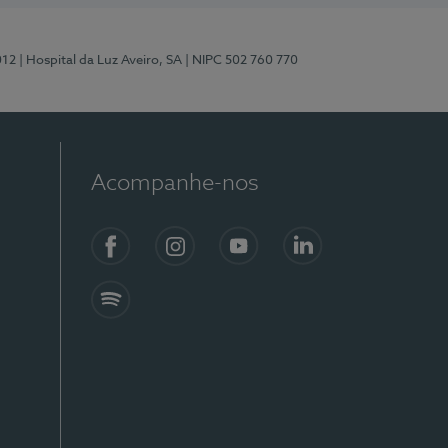
012
| Hospital da Luz Aveiro, SA
| NIPC 502 760 770
Acompanhe-nos
Facebook
Instagram
YouTube
LinkedIn
Spotify