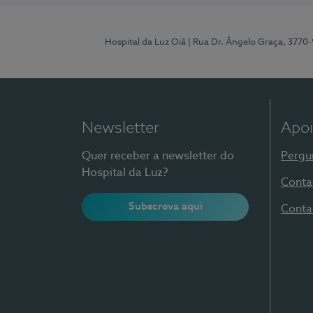
Hospital da Luz Oiã
| Rua Dr. Ângelo Graça, 3770
Newsletter
Apoi
Quer receber a newsletter do
Pergu
Hospital da Luz?
Conta
Subscreva aqui
Conta