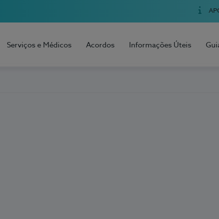
AP
Serviços e Médicos
Acordos
Informações Úteis
Gui