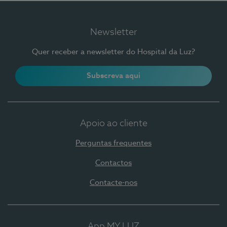
Newsletter
Quer receber a newsletter do Hospital da Luz?
Subscreva aqui
Apoio ao cliente
Perguntas frequentes
Contactos
Contacte-nos
App MY LUZ