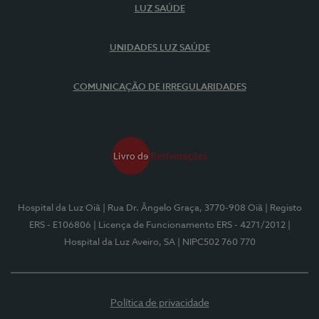
LUZ SAÚDE
UNIDADES LUZ SAÚDE
COMUNICAÇÃO DE IRREGULARIDADES
Hospital da Luz Oiã
| Rua Dr. Ângelo Graça, 3770-908 Oiã
| Registo
ERS - E106806
| Licença de Funcionamento ERS - 4271/2012
|
Hospital da Luz Aveiro, SA
| NIPC502 760 770
Política de privacidade