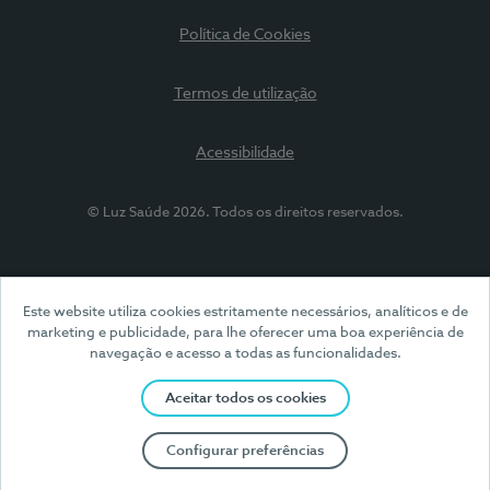
Política de Cookies
Termos de utilização
Acessibilidade
© Luz Saúde 2026. Todos os direitos reservados.
Este website utiliza cookies estritamente necessários, analíticos e de
marketing e publicidade, para lhe oferecer uma boa experiência de
navegação e acesso a todas as funcionalidades.
Aceitar todos os cookies
Configurar preferências