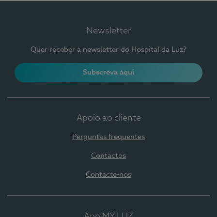
Newsletter
Quer receber a newsletter do Hospital da Luz?
Subscreva aqui
Apoio ao cliente
Perguntas frequentes
Contactos
Contacte-nos
App MY LUZ