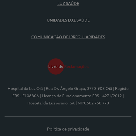
LUZ SAÚDE
UNIDADES LUZ SAÚDE
COMUNICAÇÃO DE IRREGULARIDADES
Hospital da Luz Oiã
| Rua Dr. Ângelo Graça, 3770-908 Oiã
| Registo
ERS - E106806
| Licença de Funcionamento ERS - 4271/2012
|
Hospital da Luz Aveiro, SA
| NIPC502 760 770
Política de privacidade