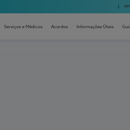
AP
Serviços e Médicos
Acordos
Informações Úteis
Gui