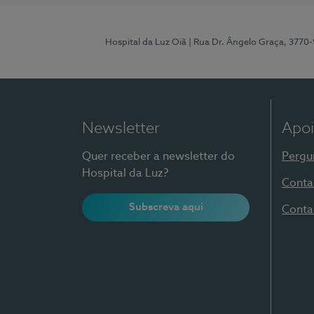
Hospital da Luz Oiã
| Rua Dr. Ângelo Graça, 3770
Newsletter
Apoi
Quer receber a newsletter do
Pergu
Hospital da Luz?
Conta
Subscreva aqui
Conta