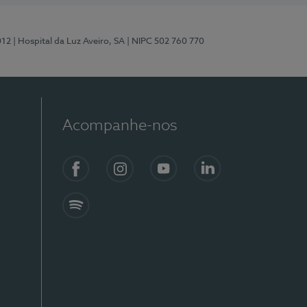
012
| Hospital da Luz Aveiro, SA
| NIPC 502 760 770
Acompanhe-nos
Facebook
Instagram
YouTube
LinkedIn
Spotify