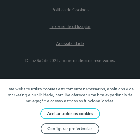
Política de Cookies
Termos de utilização
Acessibilidade
© Luz Saúde 2026. Todos os direitos reservados.
Este website utiliza cookies estritamente necessários, analíticos e de
marketing e publicidade, para lhe oferecer uma boa experiência de
navegação e acesso a todas as funcionalidades.
Aceitar todos os cookies
Configurar preferências