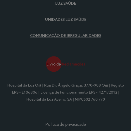
LUZ SAÚDE
UNIDADES LUZ SAÚDE
COMUNICAÇÃO DE IRREGULARIDADES
Hospital da Luz Oiã
| Rua Dr. Ângelo Graça, 3770-908 Oiã
| Registo
ERS - E106806
| Licença de Funcionamento ERS - 4271/2012
|
Hospital da Luz Aveiro, SA
| NIPC502 760 770
Política de privacidade