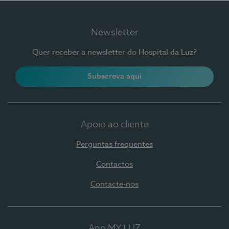
Newsletter
Quer receber a newsletter do Hospital da Luz?
Subscreva aqui
Apoio ao cliente
Perguntas frequentes
Contactos
Contacte-nos
App MY LUZ