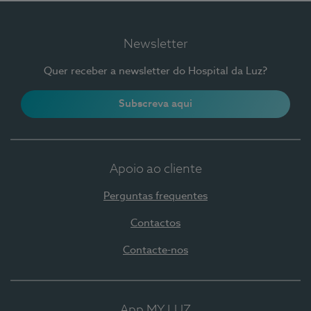
Newsletter
Quer receber a newsletter do Hospital da Luz?
Subscreva aqui
Apoio ao cliente
Perguntas frequentes
Contactos
Contacte-nos
App MY LUZ