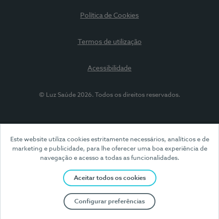
Política de Cookies
Termos de utilização
Acessibilidade
© Luz Saúde 2026. Todos os direitos reservados.
Este website utiliza cookies estritamente necessários, analíticos e de
marketing e publicidade, para lhe oferecer uma boa experiência de
navegação e acesso a todas as funcionalidades.
Aceitar todos os cookies
Configurar preferências