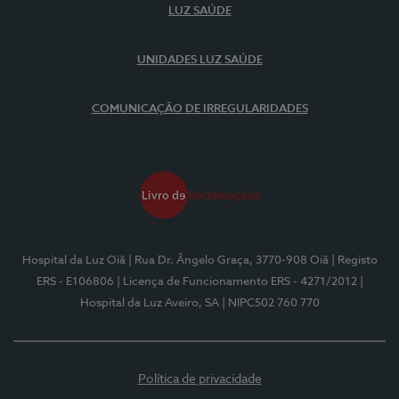
LUZ SAÚDE
UNIDADES LUZ SAÚDE
COMUNICAÇÃO DE IRREGULARIDADES
Hospital da Luz Oiã
| Rua Dr. Ângelo Graça, 3770-908 Oiã
| Registo
ERS - E106806
| Licença de Funcionamento ERS - 4271/2012
|
Hospital da Luz Aveiro, SA
| NIPC502 760 770
Política de privacidade