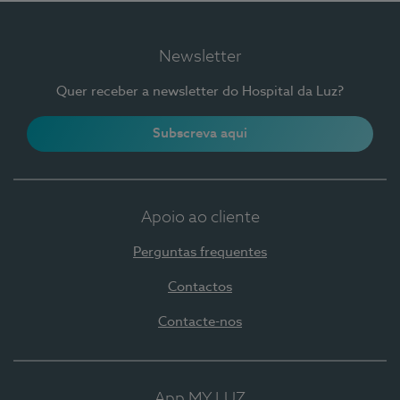
Newsletter
Quer receber a newsletter do Hospital da Luz?
Subscreva aqui
Apoio ao cliente
Perguntas frequentes
Contactos
Contacte-nos
App MY LUZ