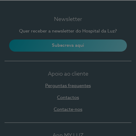
Newsletter
Quer receber a newsletter do Hospital da Luz?
Subscreva aqui
Apoio ao cliente
Perguntas frequentes
Contactos
Contacte-nos
App MY LUZ