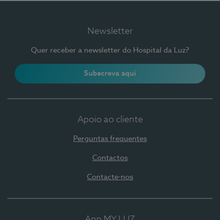
Newsletter
Quer receber a newsletter do Hospital da Luz?
Subscreva aqui
Apoio ao cliente
Perguntas frequentes
Contactos
Contacte-nos
App MY LUZ