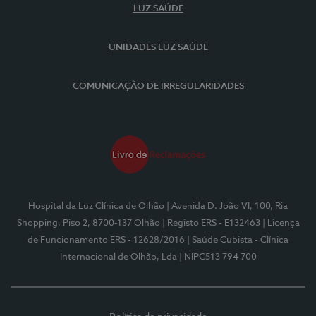
LUZ SAÚDE
UNIDADES LUZ SAÚDE
COMUNICAÇÃO DE IRREGULARIDADES
Hospital da Luz Clínica de Olhão
| Avenida D. João VI, 100, Ria
Shopping, Piso 2, 8700-137 Olhão
| Registo ERS - E132463
| Licença
de Funcionamento ERS - 12628/2016
| Saúde Cubista - Clínica
Internacional de Olhão, Lda
| NIPC513 794 700