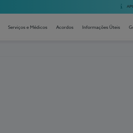
AP
Serviços e Médicos
Acordos
Informações Úteis
G