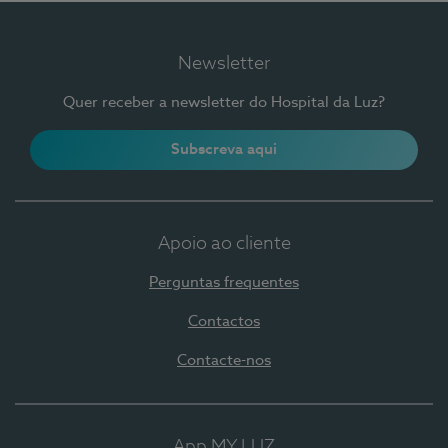
Newsletter
Quer receber a newsletter do Hospital da Luz?
Subscreva aqui
Apoio ao cliente
Perguntas frequentes
Contactos
Contacte-nos
App MY LUZ