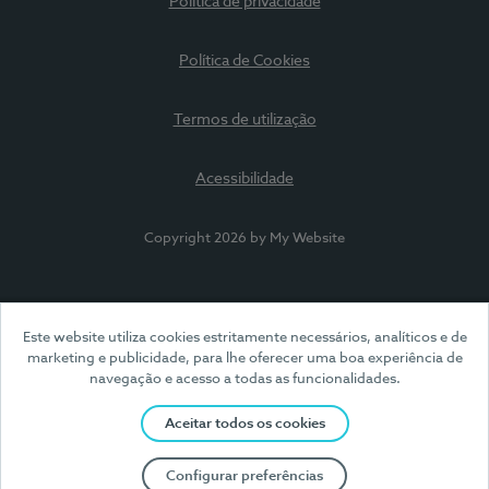
Política de privacidade
Política de Cookies
Termos de utilização
Acessibilidade
Copyright 2026 by My Website
Este website utiliza cookies estritamente necessários, analíticos e de
marketing e publicidade, para lhe oferecer uma boa experiência de
navegação e acesso a todas as funcionalidades.
Aceitar todos os cookies
Configurar preferências