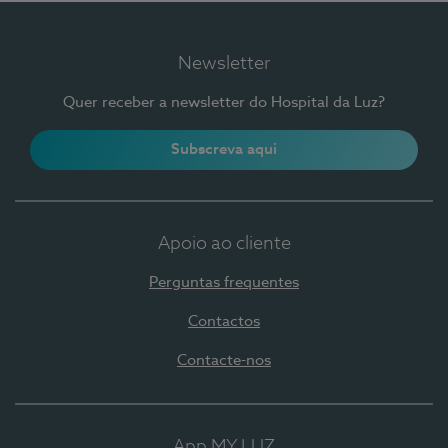
Newsletter
Quer receber a newsletter do Hospital da Luz?
Subscreva aqui
Apoio ao cliente
Perguntas frequentes
Contactos
Contacte-nos
App MY LUZ