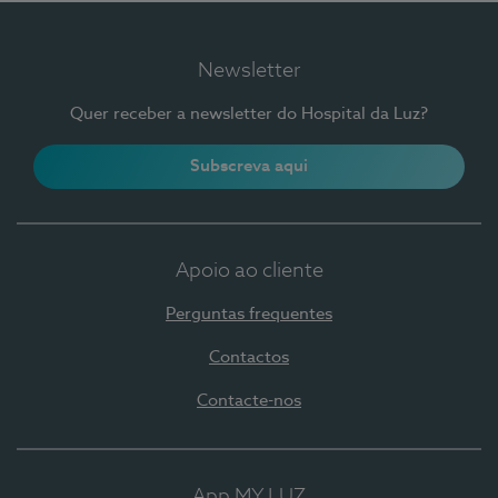
Newsletter
Quer receber a newsletter do Hospital da Luz?
Subscreva aqui
Apoio ao cliente
Perguntas frequentes
Contactos
Contacte-nos
App MY LUZ