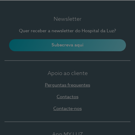
Newsletter
Quer receber a newsletter do Hospital da Luz?
Subscreva aqui
Apoio ao cliente
Perguntas frequentes
Contactos
Contacte-nos
App MY LUZ