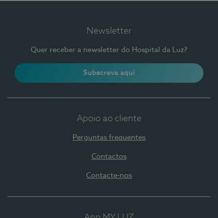
Newsletter
Quer receber a newsletter do Hospital da Luz?
Subscreva aqui
Apoio ao cliente
Perguntas frequentes
Contactos
Contacte-nos
App MY LUZ