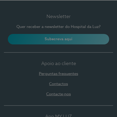
Newsletter
Quer receber a newsletter do Hospital da Luz?
Subscreva aqui
Apoio ao cliente
Perguntas frequentes
Contactos
Contacte-nos
App MY LUZ