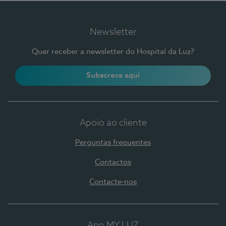
Newsletter
Quer receber a newsletter do Hospital da Luz?
Subscreva aqui
Apoio ao cliente
Perguntas frequentes
Contactos
Contacte-nos
App MY LUZ