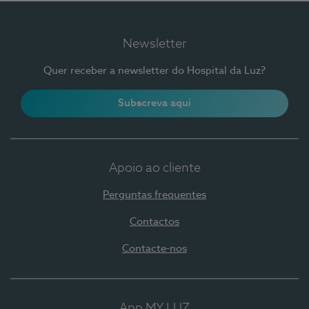
Newsletter
Quer receber a newsletter do Hospital da Luz?
Subscreva aqui
Apoio ao cliente
Perguntas frequentes
Contactos
Contacte-nos
App MY LUZ