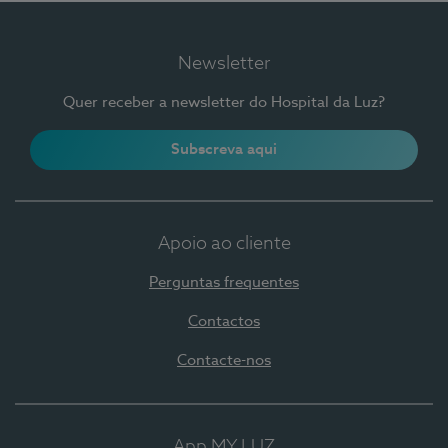
Newsletter
Quer receber a newsletter do Hospital da Luz?
Subscreva aqui
Apoio ao cliente
Perguntas frequentes
Contactos
Contacte-nos
App MY LUZ