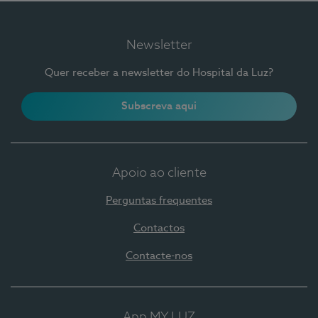
Newsletter
Quer receber a newsletter do Hospital da Luz?
Subscreva aqui
Apoio ao cliente
Perguntas frequentes
Contactos
Contacte-nos
App MY LUZ