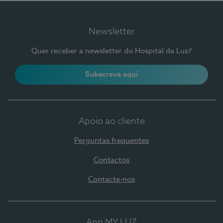
Newsletter
Quer receber a newsletter do Hospital da Luz?
Subscreva aqui
Apoio ao cliente
Perguntas frequentes
Contactos
Contacte-nos
App MY LUZ